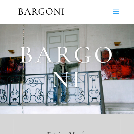
BARGO
NI