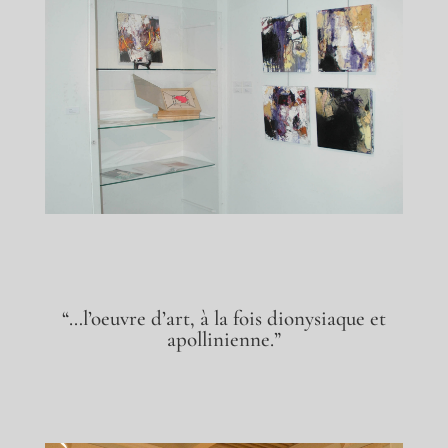
“…l’oeuvre d’art, à la fois dionysiaque et
apollinienne.”